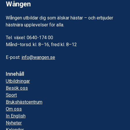
Wången
Wången utbildar dig som älskar hästar – och erbjuder
hästnära upplevelser för alla.
Tel. växel: 0640-174 00
Månd–torsd. kl. 8–16, fred kl. 8–12
E-post:
info@wangen.se
Innehåll
Utbildningar
Besök oss
Sport
Brukshästcentrum
Om oss
In English
Nyheter
Kalender