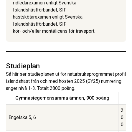
ridledarexamen enligt Svenska
Islandshästförbundet, SIF
hästskötarexamen enligt Svenska
Islandshästförbundet, SIF
kör- och/eller montélicens för travsport.
Studieplan
Så här ser studieplanen ut för naturbruksprogrammet profil
islandshäst från och med hösten 2025 (GY25) numrering
anger nivå 1-3. Totalt 2800 poäng.
Gymnasiegemensamma ämnen, 900 poäng
2
Engelska 5, 6
0
0