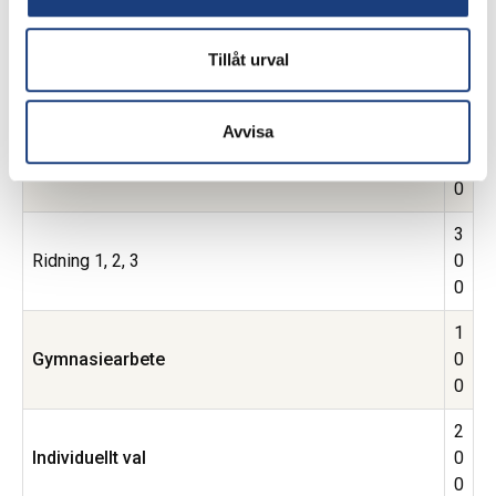
1
Tillåt urval
Estetisk kommunikation
0
0
Avvisa
1
Hästkunskap 3
0
0
3
Ridning 1, 2, 3
0
0
1
Gymnasiearbete
0
0
2
Individuellt val
0
0