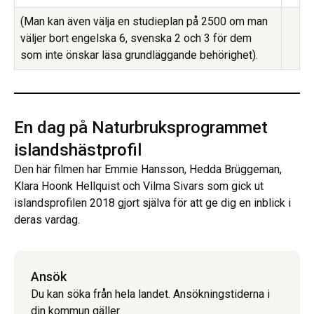
(Man kan även välja en studieplan på 2500 om man
väljer bort engelska 6, svenska 2 och 3 för dem
som inte önskar läsa grundläggande behörighet).
En dag på Naturbruks­programmet
islandshästprofil
Den här filmen har Emmie Hansson, Hedda Brüggeman,
Klara Hoonk Hellquist och Vilma Sivars som gick ut
islandsprofilen 2018 gjort själva för att ge dig en inblick i
deras vardag.
Ansök
Du kan söka från hela landet. Ansökningstiderna i
din kommun gäller.