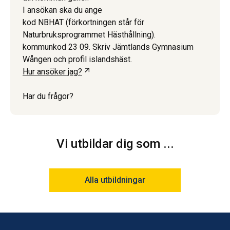
I ansökan ska du ange
kod NBHAT (förkortningen står för
Naturbruksprogrammet Hästhållning).
kommunkod 23 09. Skriv Jämtlands Gymnasium
Wången och profil islandshäst.
Öppnas i ny flik
Hur ansöker jag?
Har du frågor?
Vi utbildar dig som ...
Alla utbildningar