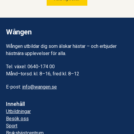
Wången.
Wången
Wången utbildar dig som älskar hästar – och erbjuder
hästnära upplevelser för alla.
Tel. växel: 0640-174 00
Månd–torsd. kl. 8–16, fred kl. 8–12
E-post:
info@wangen.se
Innehåll
Utbildningar
Besök oss
Sport
Brukshästcentrum