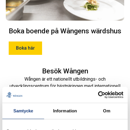
Boka boende på Wångens wärdshus
Boka här
Besök Wången
Wången är ett nationellt utbildnings- och
utvecklingscentrum för hästnäringen med internationell
forskning.
Samtycke
Information
Om