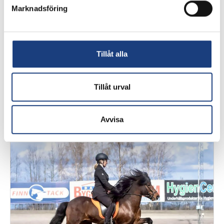
Marknadsföring
Tillåt alla
Studiebesök och prao
Tillåt urval
Välkommen på studiebesök
Avvisa