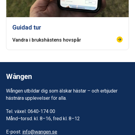
Guidad tur
Vandra i brukshästens hovspår
Wången
Wången utbildar dig som älskar hästar – och erbjuder
hästnära upplevelser för alla.
Tel. växel: 0640-174 00
Månd–torsd. kl. 8–16, fred kl. 8–12
E-post:
info@wangen.se