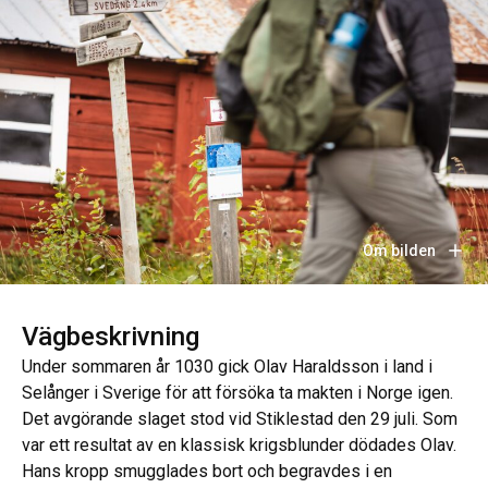
Om bilden
Vägbeskrivning
Under sommaren år 1030 gick Olav Haraldsson i land i
Selånger i Sverige för att försöka ta makten i Norge igen.
Det avgörande slaget stod vid Stiklestad den 29 juli. Som
var ett resultat av en klassisk krigsblunder dödades Olav.
Hans kropp smugglades bort och begravdes i en