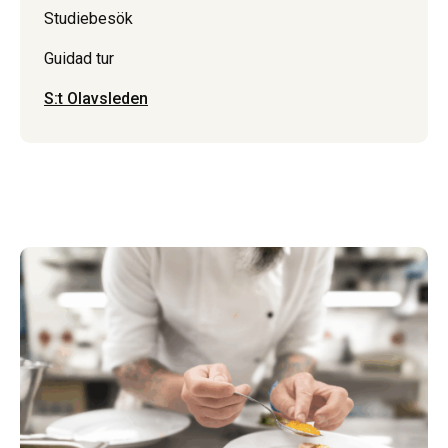
Studiebesök
Guidad tur
S:t Olavsleden