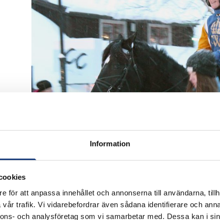
Information
cookies
e för att anpassa innehållet och annonserna till användarna, tillh
vår trafik. Vi vidarebefordrar även sådana identifierare och anna
Öppnas i ny flik
nnons- och analysföretag som vi samarbetar med. Dessa kan i sin