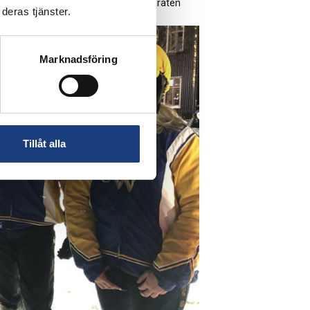
ningen. Till assistans fanns klasskamraten
deras tjänster.
Marknadsföring
Tillåt alla