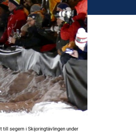
ill segern i Skijoringtävlingen under