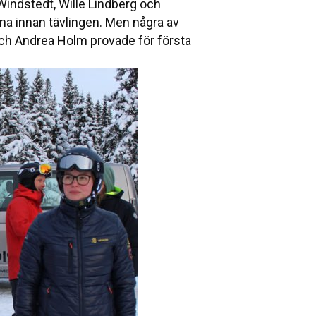
 Windstedt, Wille Lindberg och
na innan tävlingen. Men några av
och Andrea Holm provade för första