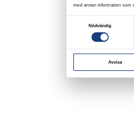
med annan information som du 
Samtyckesval
Nödvändig
Avvisa