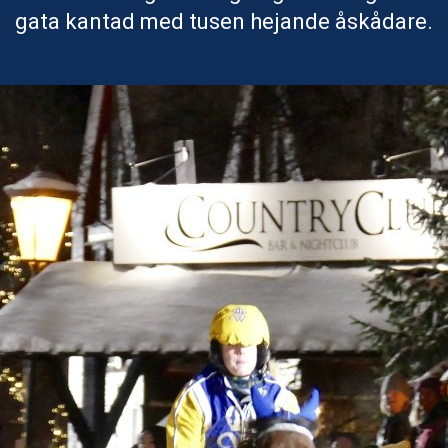
gata kantad med tusen hejande åskådare.