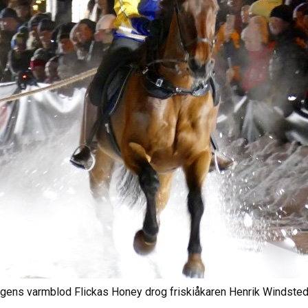
ns varmblod Flickas Honey drog friskiåkaren Henrik Windstedt t