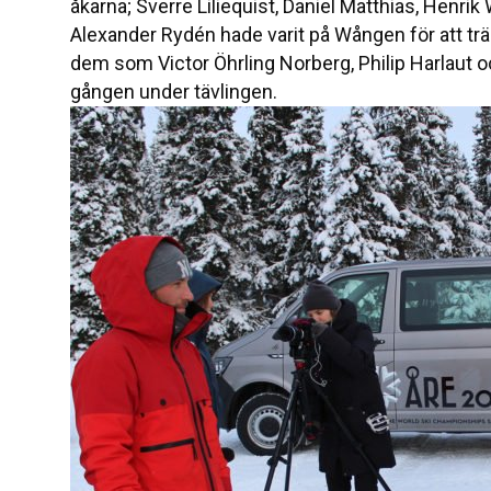
åkarna; Sverre Liliequist, Daniel Matthias, Henrik
Alexander Rydén hade varit på Wången för att trä
dem som Victor Öhrling Norberg, Philip Harlaut 
gången under tävlingen.