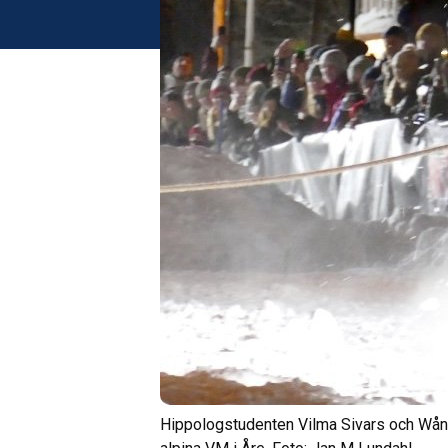
Hippologstudenten Vilma Sivars och Wånge