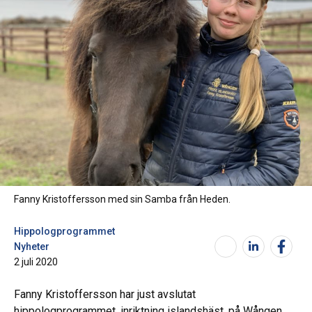
Fanny Kristoffersson med sin Samba från Heden.
Hippologprogrammet
Nyheter
2 juli 2020
Fanny Kristoffersson har just avslutat
hippologprogrammet, inriktning islandshäst, på Wången.