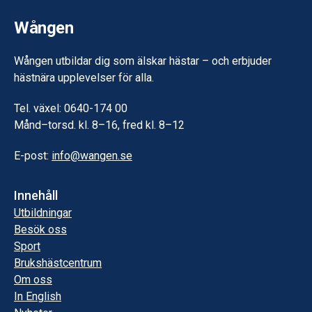
Wången
Wången utbildar dig som älskar hästar – och erbjuder
hästnära upplevelser för alla.
Tel. växel: 0640-174 00
Månd–torsd. kl. 8–16, fred kl. 8–12
E-post:
info@wangen.se
Innehåll
Utbildningar
Besök oss
Sport
Brukshästcentrum
Om oss
In English