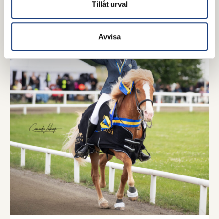
Tillåt urval
godkänd hovslagare.
Islandshäst
Avvisa