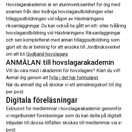
Hovslagarakademin är en alumnverksamhet för dig med
examen från den treåriga hovslagarutbildningen eller
tilläggsutbildningen vid någon av Hästnäringens
riksanläggningar. Du kan också ha gått en ett- eller tvååring
hovslagarutbildning vid Hästnäringens Riksanläggningar
och sen kompletterat med annan tilläggsutbildning som
gjort att du är behörig för att ansöka till Jordbruksverket
om att bli
Godkänd hovslagare
.
ANMÄLAN till hovslagarakademin
Vill du vara med i akademin för hovslagare? Klart du vill!
Anmäl dig genom att
fylla i det här formuläret
.
När du anmält dig så skickar vi ett anmälningskort till dig
per post.
Digitala föreläsningar
Exklusivt för medlemmar i hovslagarakademin genomför
vi regelbundet föreläsningar som du kan delta på digitalt.
Inbjudan till dessa tillfällen skickas till medlemmar via e-
post.