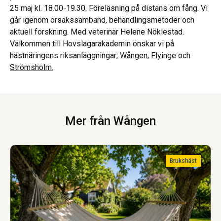
25 maj kl. 18.00-19.30. Föreläsning på distans om fång. Vi
går igenom orsakssamband, behandlingsmetoder och
aktuell forskning. Med veterinär Helene Nöklestad.
Välkommen till Hovslagarakademin önskar vi på
hästnäringens riksanläggningar;
Wången
,
Flyinge
och
Strömsholm.
Mer från Wången
Brukshäst