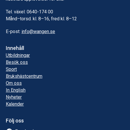
Tel. växel: 0640-174 00
Månd–torsd. kl. 8–16, fred kl. 8–12
E-post:
info@wangen.se
Innehåll
Utbildningar
Besök oss
Sport
Brukshästcentrum
Om oss
In English
Nyheter
Kalender
Följ oss