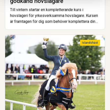
godkänd hovslagare
Till vintern startar en kompletterande kurs i
hovslageri för yrkesverksamma hovslagare. Kursen
är framtagen för dig som behöver komplettera din
utbildning för att uppfylla de nya kraven för att bli
godkänd hovslagare.
Islandshäst