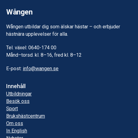
Wången
Wången utbildar dig som älskar hästar – och erbjuder
hästnära upplevelser för alla.
Tel. växel: 0640-174 00
Månd–torsd. kl. 8–16, fred kl. 8–12
E-post:
info@wangen.se
Innehåll
Utbildningar
Besök oss
Sport
Brukshästcentrum
Om oss
In English