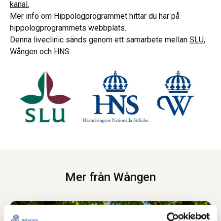
kanal.
Mer info om Hippologprogrammet hittar du här på
hippologprogrammets webbplats.
Denna liveclinic sänds genom ett samarbete mellan
SLU
,
Wången
och
HNS
.
Mer från Wången
Brukshäst