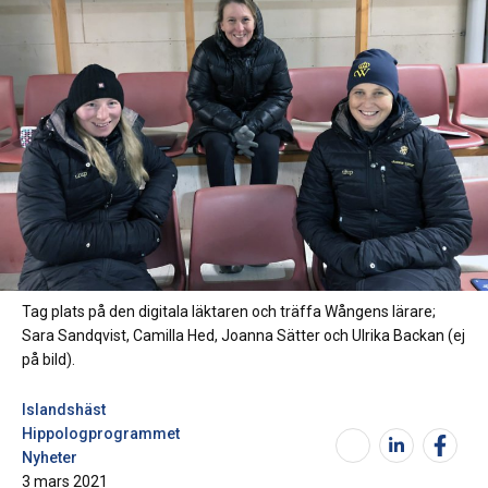
Tag plats på den digitala läktaren och träffa Wångens lärare;
Sara Sandqvist, Camilla Hed, Joanna Sätter och Ulrika Backan (ej
på bild).
Islandshäst
Hippologprogrammet
Nyheter
3 mars 2021