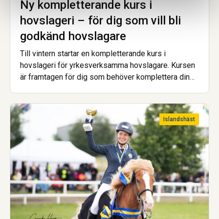
Ny kompletterande kurs i
hovslageri – för dig som vill bli
godkänd hovslagare
Till vintern startar en kompletterande kurs i
hovslageri för yrkesverksamma hovslagare. Kursen
är framtagen för dig som behöver komplettera din
utbildning för att uppfylla de nya kraven för att bli
godkänd hovslagare.
Islandshäst