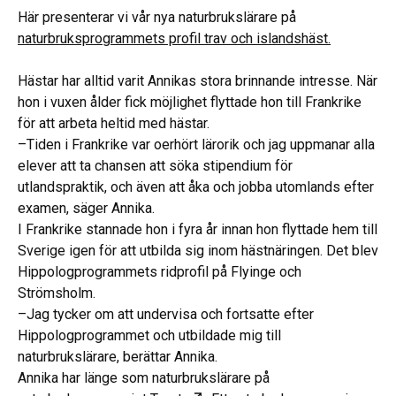
Här presenterar vi vår nya naturbrukslärare på
naturbruksprogrammets profil trav och islandshäst.
Hästar har alltid varit Annikas stora brinnande intresse. När
hon i vuxen ålder fick möjlighet flyttade hon till Frankrike
för att arbeta heltid med hästar.
–Tiden i Frankrike var oerhört lärorik och jag uppmanar alla
elever att ta chansen att söka stipendium för
utlandspraktik, och även att åka och jobba utomlands efter
examen, säger Annika.
I Frankrike stannade hon i fyra år innan hon flyttade hem till
Sverige igen för att utbilda sig inom hästnäringen. Det blev
Hippologprogrammets ridprofil på Flyinge och
Strömsholm.
–Jag tycker om att undervisa och fortsatte efter
Hippologprogrammet och utbildade mig till
naturbrukslärare, berättar Annika.
Annika har länge som naturbrukslärare på