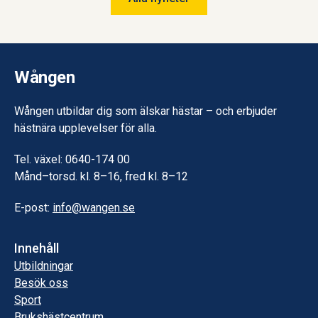
Wången.
Wången
Wången utbildar dig som älskar hästar – och erbjuder
hästnära upplevelser för alla.
Tel. växel: 0640-174 00
Månd–torsd. kl. 8–16, fred kl. 8–12
E-post:
info@wangen.se
Innehåll
Utbildningar
Besök oss
Sport
Brukshästcentrum