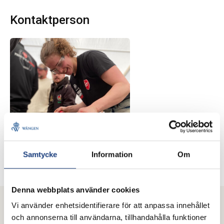
Kontaktperson
Milla Lynch
Hovslagarstuderande
Samtycke
Information
Om
Skicka e-post
Denna webbplats använder cookies
Vi använder enhetsidentifierare för att anpassa innehållet
Mer från Wången
och annonserna till användarna, tillhandahålla funktioner