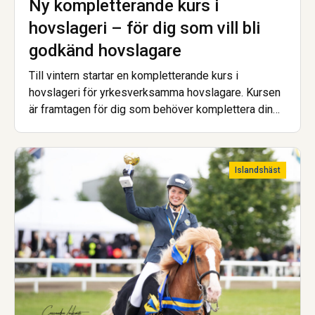
Ny kompletterande kurs i
hovslageri – för dig som vill bli
godkänd hovslagare
Till vintern startar en kompletterande kurs i
hovslageri för yrkesverksamma hovslagare. Kursen
är framtagen för dig som behöver komplettera din
utbildning för att uppfylla de nya kraven för att bli
godkänd hovslagare.
Islandshäst