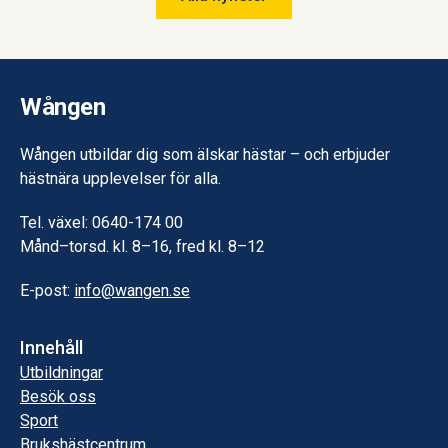
Wången.
Wången
Wången utbildar dig som älskar hästar – och erbjuder
hästnära upplevelser för alla.
Tel. växel: 0640-174 00
Månd–torsd. kl. 8–16, fred kl. 8–12
E-post:
info@wangen.se
Innehåll
Utbildningar
Besök oss
Sport
Brukshästcentrum