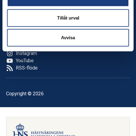
Kalender
Tillåt urval
Följ oss
Facebook
Avvisa
LinkedIn
TikTok
Instagram
YouTube
RSS-flöde
Copyright © 2026