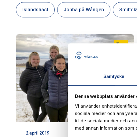
Islandshäst
Jobba på Wången
Smittsk
Trav
Samtycke
Denna webbplats använder 
Vi använder enhetsidentifierar
sociala medier och analysera 
till de sociala medier och a
med annan information som du 
2 april 2019