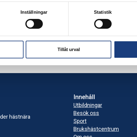
Inställningar
Statistik
Tillåt urval
Innehåll
Utbildningar
Besök oss
uder hästnära
Sport
Brukshästcentrum
Om oss