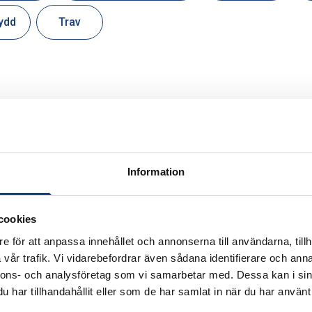
ydd
Trav
Information
cookies
e för att anpassa innehållet och annonserna till användarna, tillh
vår trafik. Vi vidarebefordrar även sådana identifierare och anna
nnons- och analysföretag som vi samarbetar med. Dessa kan i sin
har tillhandahållit eller som de har samlat in när du har använt 