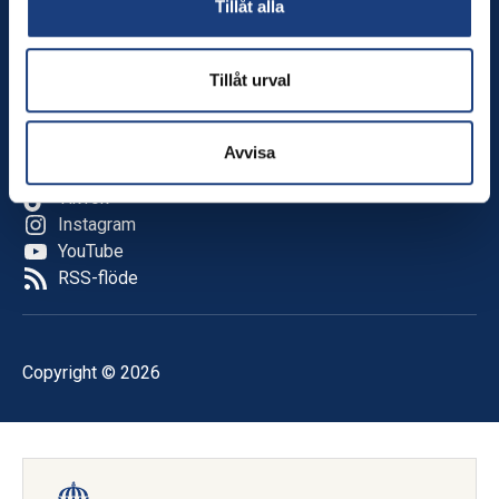
Tillåt alla
Nyheter
Kalender
Tillåt urval
Följ oss
Facebook
Avvisa
LinkedIn
TikTok
Instagram
YouTube
RSS-flöde
Copyright © 2026