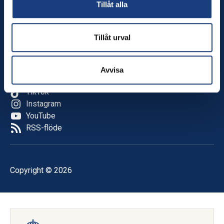
Tillåt alla
Nyheter
Kalender
Tillåt urval
Följ oss
Facebook
Avvisa
LinkedIn
TikTok
Instagram
YouTube
RSS-flöde
Copyright © 2026