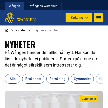
Hoppa till innehåll
Wången
Wångens Wärdshus
Boka nu
Nyheter
Ung företagsamhet
NYHETER
På Wången händer det alltid nåt nytt. Här kan du
läsa de nyheter vi publicerar. Sortera på ämne om
det är något särskilt som intresserar dig.
Alla
Brukshäst
Forskning
Gymnasiet
Hipp
Gymnasiet