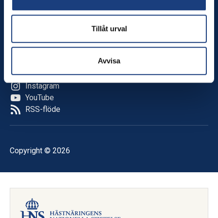
Kalender
Tillåt urval
Följ oss
Facebook
Avvisa
LinkedIn
TikTok
Instagram
YouTube
RSS-flöde
Copyright © 2026