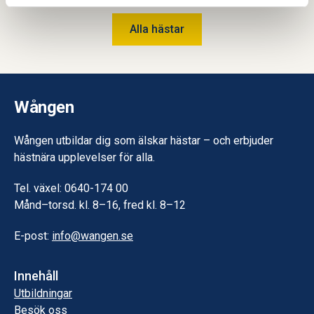
Alla hästar
Wången
Wången utbildar dig som älskar hästar – och erbjuder
hästnära upplevelser för alla.
Tel. växel: 0640-174 00
Månd–torsd. kl. 8–16, fred kl. 8–12
E-post:
info@wangen.se
Innehåll
Utbildningar
Besök oss