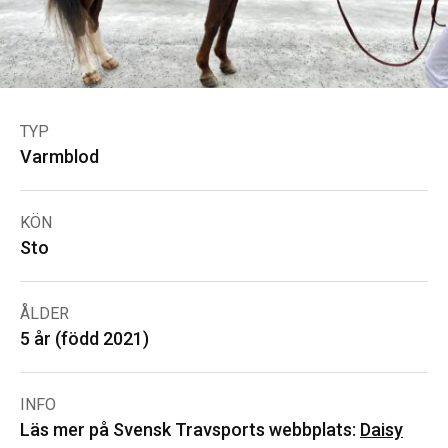
TYP
Varmblod
KÖN
Sto
ÅLDER
5 år (född 2021)
INFO
Läs mer på Svensk Travsports webbplats:
Daisy