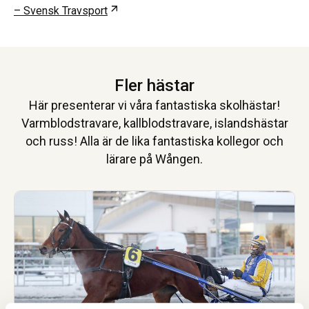
Öppnas i ny flik
– Svensk Travsport
Fler hästar
Här presenterar vi våra fantastiska skolhästar!
Varmblodstravare, kallblodstravare, islandshästar
och russ! Alla är de lika fantastiska kollegor och
lärare på Wången.