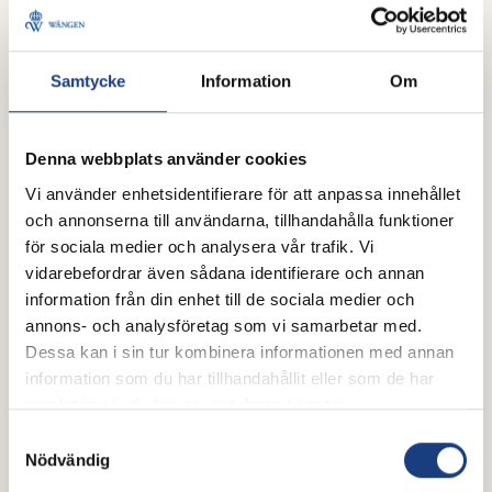
Olivia Windhill
Samtycke
Information
Om
Denna webbplats använder cookies
Vi använder enhetsidentifierare för att anpassa innehållet
och annonserna till användarna, tillhandahålla funktioner
för sociala medier och analysera vår trafik. Vi
vidarebefordrar även sådana identifierare och annan
information från din enhet till de sociala medier och
annons- och analysföretag som vi samarbetar med.
Dessa kan i sin tur kombinera informationen med annan
information som du har tillhandahållit eller som de har
Garry S.T.
samlat in när du har använt deras tjänster.
Samtyckesval
Nödvändig