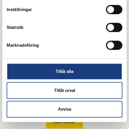
Inställningar
Statistik
Marknadsföring
Tillåt alla
Tillåt urval
Sevens Sun
Avvisa
Alla hästar