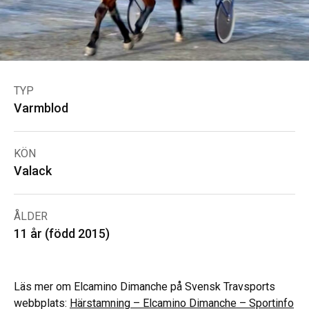
TYP
Varmblod
KÖN
Valack
ÅLDER
11 år (född 2015)
Läs mer om Elcamino Dimanche på Svensk Travsports
webbplats:
Härstamning – Elcamino Dimanche – Sportinfo