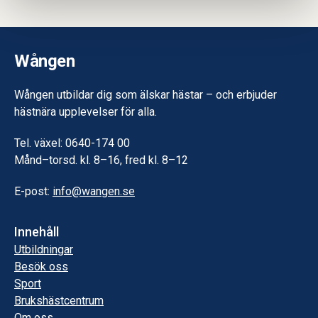
Wången
Wången utbildar dig som älskar hästar – och erbjuder
hästnära upplevelser för alla.
Tel. växel: 0640-174 00
Månd–torsd. kl. 8–16, fred kl. 8–12
E-post:
info@wangen.se
Innehåll
Utbildningar
Besök oss
Sport
Brukshästcentrum
Om oss