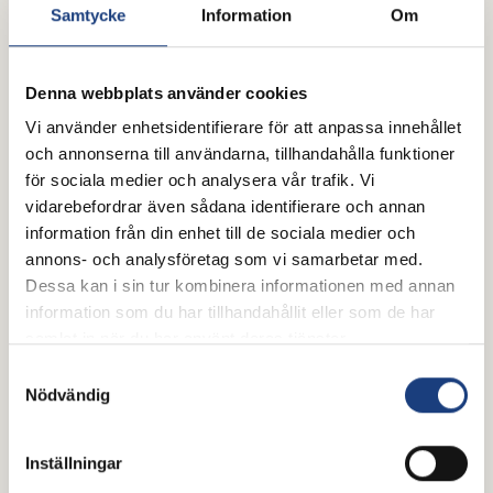
Samtycke
Information
Om
Logi fra Bae
Denna webbplats använder cookies
Vi använder enhetsidentifierare för att anpassa innehållet
och annonserna till användarna, tillhandahålla funktioner
för sociala medier och analysera vår trafik. Vi
vidarebefordrar även sådana identifierare och annan
information från din enhet till de sociala medier och
annons- och analysföretag som vi samarbetar med.
Dessa kan i sin tur kombinera informationen med annan
information som du har tillhandahållit eller som de har
samlat in när du har använt deras tjänster.
Samtyckesval
Nödvändig
Vaena från Fors
Inställningar