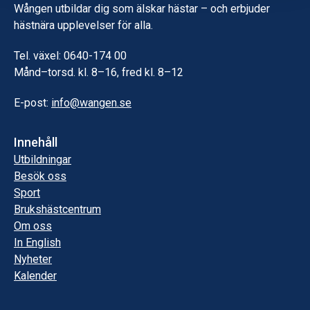
Wången utbildar dig som älskar hästar – och erbjuder
hästnära upplevelser för alla.
Tel. växel: 0640-174 00
Månd–torsd. kl. 8–16, fred kl. 8–12
E-post:
info@wangen.se
Innehåll
Utbildningar
Besök oss
Sport
Brukshästcentrum
Om oss
In English
Nyheter
Kalender