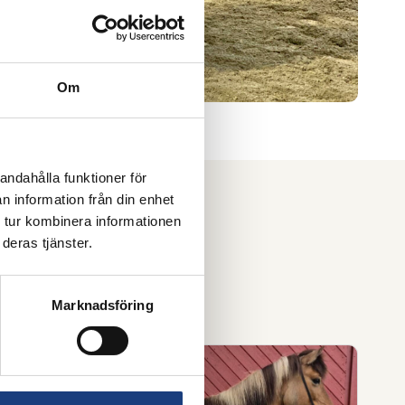
Om
andahålla funktioner för
n information från din enhet
 tur kombinera informationen
deras tjänster.
, kallblodstravare,
h lärare på Wången.
Marknadsföring