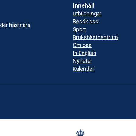
Innehåll
Utbildningar
Besök oss
uder hästnära
Sport
Brukshästcentrum
Om oss
In English
Nyheter
Kalender