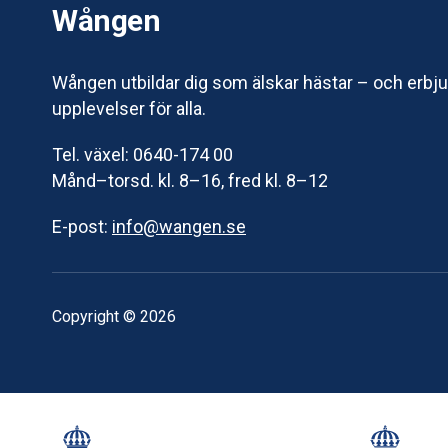
Wången
Wången utbildar dig som älskar hästar – och erbj
upplevelser för alla.
Tel. växel: 0640-174 00
Månd–torsd. kl. 8–16, fred kl. 8–12
E-post:
info@wangen.se
Copyright © 2026