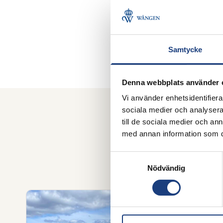
Samtycke
Denna webbplats använder 
Vi använder enhetsidentifierar
sociala medier och analysera 
till de sociala medier och a
med annan information som du 
Här presenterar vi
islandshästar och 
Samtyckesval
Nödvändig