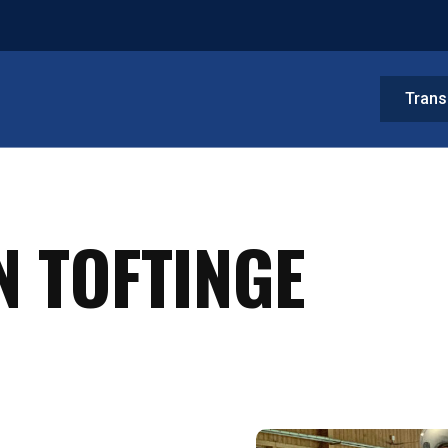
Trans
 TOFTINGE