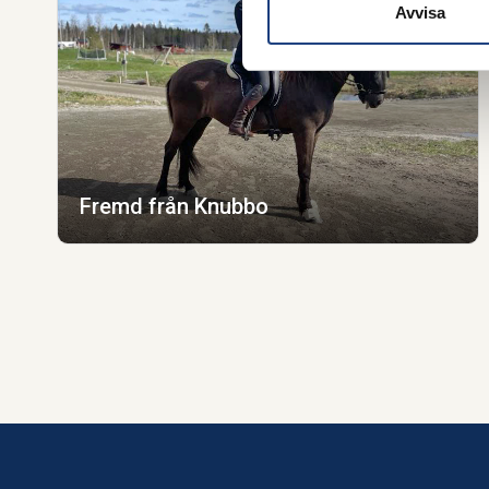
Avvisa
Fremd från Knubbo