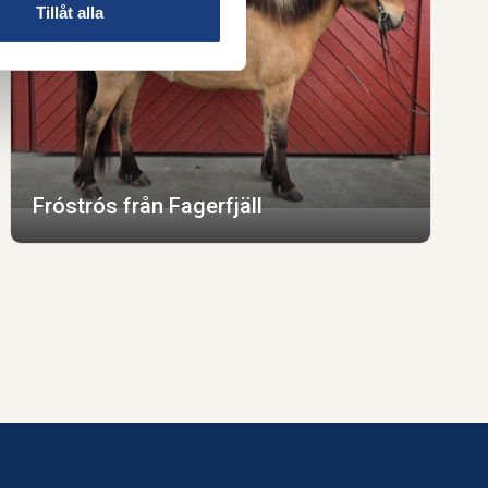
Tillåt alla
Fróstrós från Fagerfjäll