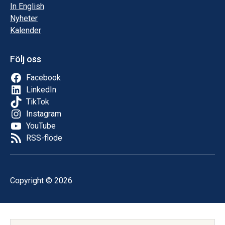
In English
Nyheter
Kalender
Följ oss
Facebook
LinkedIn
TikTok
Instagram
YouTube
RSS-flöde
Copyright © 2026