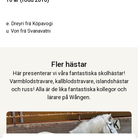
e. Dreyri frá Kópavogi
u. Von frá Svanavatni
Fler hästar
Här presenterar vi våra fantastiska skolhästar!
Varmblodstravare, kallblodstravare, islandshästar
och russ! Alla är de lika fantastiska kollegor och
lärare på Wången.