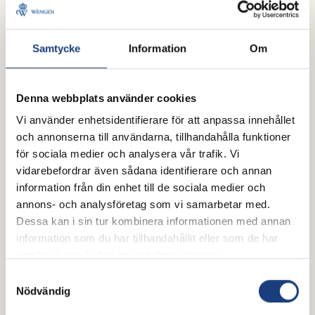
Samtycke
Information
Om
Denna webbplats använder cookies
Heida från Galgbacken
Vi använder enhetsidentifierare för att anpassa innehållet
och annonserna till användarna, tillhandahålla funktioner
för sociala medier och analysera vår trafik. Vi
vidarebefordrar även sådana identifierare och annan
information från din enhet till de sociala medier och
annons- och analysföretag som vi samarbetar med.
Dessa kan i sin tur kombinera informationen med annan
information som du har tillhandahållit eller som de har
samlat in när du har använt deras tjänster.
Samtyckesval
Nödvändig