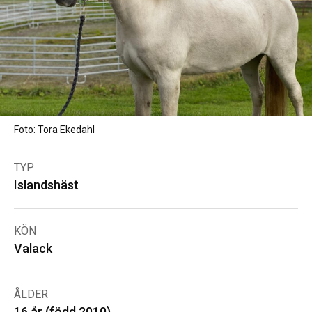
Foto: Tora Ekedahl
TYP
Islandshäst
KÖN
Valack
ÅLDER
16 år (född 2010)