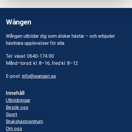
Wången
Wången utbildar dig som älskar hästar – och erbjuder
hästnära upplevelser för alla.
Tel. växel: 0640-174 00
Månd–torsd. kl. 8–16, fred kl. 8–12
E-post:
info@wangen.se
Innehåll
Utbildningar
Besök oss
Sport
Brukshästcentrum
Om oss