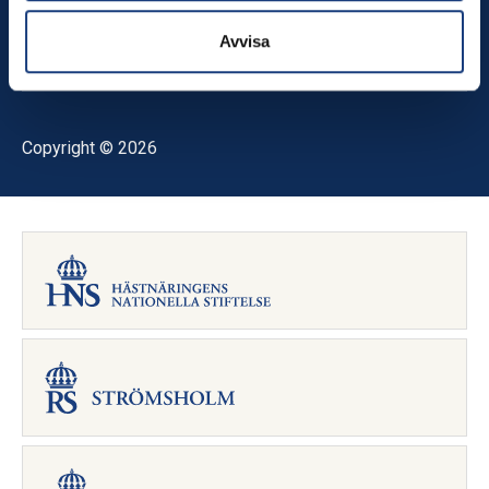
Instagram
YouTube
Avvisa
RSS-flöde
Copyright © 2026