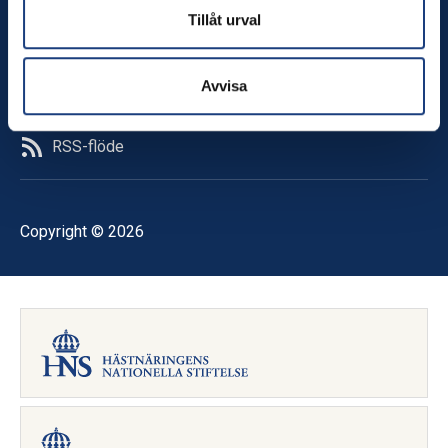
Tillåt urval
Facebook
LinkedIn
TikTok
Avvisa
Instagram
YouTube
RSS-flöde
Copyright © 2026