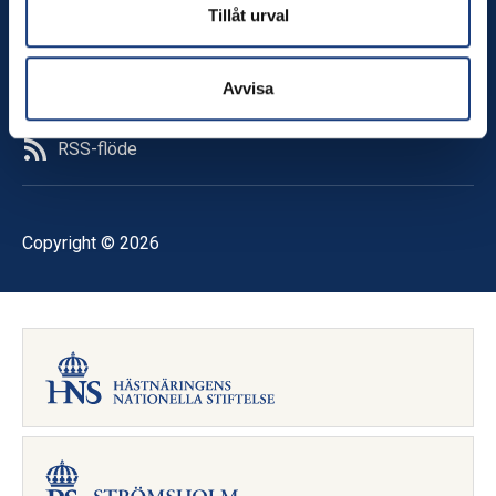
Facebook
Tillåt urval
LinkedIn
TikTok
Avvisa
Instagram
YouTube
RSS-flöde
Copyright © 2026