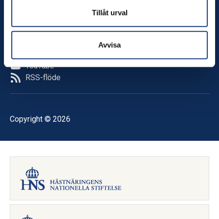
Följ oss
Tillåt urval
Facebook
LinkedIn
TikTok
Avvisa
Instagram
YouTube
RSS-flöde
Copyright © 2026