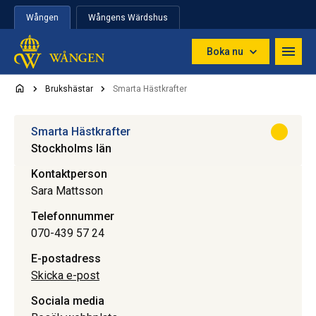
Hoppa till innehåll
Wången
Wångens Wärdshus
Boka nu
Brukshästar
Smarta Hästkrafter
Smarta Hästkrafter
Stockholms län
Kontaktperson
Sara Mattsson
Telefonnummer
070-439 57 24
E-postadress
Skicka e-post
Sociala media