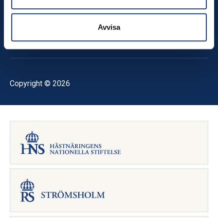
TikTok
Instagram
Avvisa
YouTube
RSS-flöde
Copyright © 2026