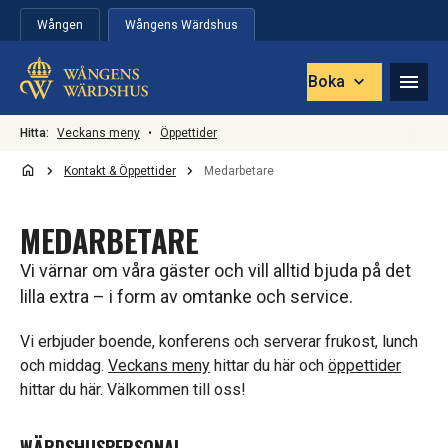
Hoppa till innehåll
Wången
Wångens Wärdshus
Boka
Hitta:
Veckans meny
•
Öppettider
Kontakt & Öppettider
Medarbetare
MEDARBETARE
Vi värnar om våra gäster och vill alltid bjuda på det
lilla extra – i form av omtanke och service.
Vi erbjuder boende, konferens och serverar frukost, lunch
och middag.
Veckans meny
hittar du här och
öppettider
hittar du här. Välkommen till oss!
WÄRDSHUSPERSONAL