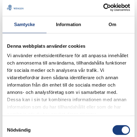
Samtycke
Information
Om
Denna webbplats använder cookies
Vi använder enhetsidentifierare för att anpassa innehållet
EMMA ELIASSON
och annonserna till användarna, tillhandahålla funktioner
Wärdshusvärdinna
för sociala medier och analysera vår trafik. Vi
0640-174 17
vidarebefordrar även sådana identifierare och annan
Skicka e-post
information från din enhet till de sociala medier och
annons- och analysföretag som vi samarbetar med.
Dessa kan i sin tur kombinera informationen med annan
information som du har tillhandahållit eller som de har
samlat in när du har använt deras tjänster.
Samtyckesval
Nödvändig