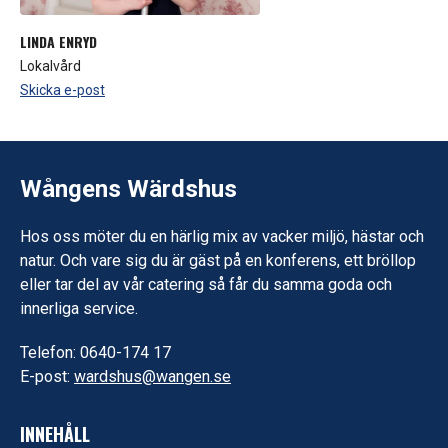
LINDA ENRYD
Lokalvård
Skicka e-post
Wångens Wärdshus
Hos oss möter du en härlig mix av vacker miljö, hästar och
natur. Och vare sig du är gäst på en konferens, ett bröllop
eller tar del av vår catering så får du samma goda och
innerliga service.
Telefon: 0640-174 17
E-post:
wardshus@wangen.se
INNEHÅLL