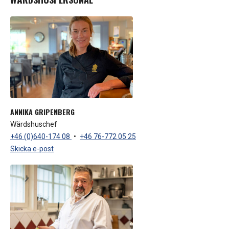
ANNIKA GRIPENBERG
Wärdshuschef
+46 (0)640-174 08
•
+46 76-772 05 25
Skicka e-post