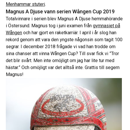
Menhammar stuteri
.
Magnus A Djuse vann serien Wången Cup 2019
Totalvinnare i serien blev Magnus A Djuse hemmahörande
i Östersund. Magnus tog i juni examen från
gymnasiet på
Wången
och har gjort en raketkarriär. I april i år slog han
rekord genom att vara den yngste någonsin som tagit 100
segrar. I december 2018 frågade vi vad han trodde om
sina chanser att vinna Wången Cup? Till svar fick vi ”Tror
det blir svårt. Men inte omöjligt om jag har lite tur med
hästar.” Och omöjligt var det alltså inte. Grattis till segern
Magnus!