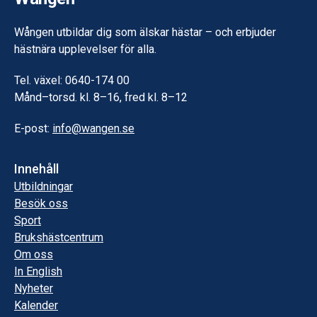
Wången utbildar dig som älskar hästar – och erbjuder
hästnära upplevelser för alla.
Tel. växel: 0640-174 00
Månd–torsd. kl. 8–16, fred kl. 8–12
E-post:
info@wangen.se
Innehåll
Utbildningar
Besök oss
Sport
Brukshästcentrum
Om oss
In English
Nyheter
Kalender