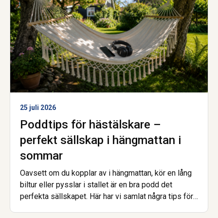
25 juli 2026
Poddtips för hästälskare –
perfekt sällskap i hängmattan i
sommar
Oavsett om du kopplar av i hängmattan, kör en lång
biltur eller pysslar i stallet är en bra podd det
perfekta sällskapet. Här har vi samlat några tips för
dig som vill inspireras, lära dig mer eller bara njuta