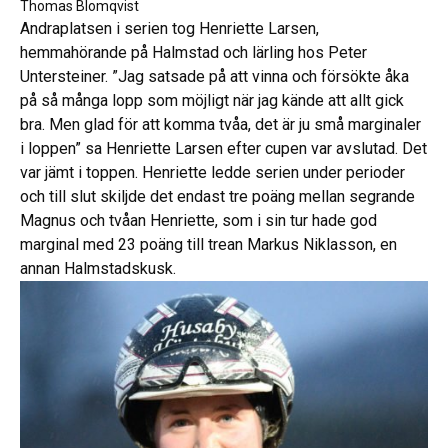
Thomas Blomqvist
Andraplatsen i serien tog Henriette Larsen,
hemmahörande på Halmstad och lärling hos Peter
Untersteiner. ”Jag satsade på att vinna och försökte åka
på så många lopp som möjligt när jag kände att allt gick
bra. Men glad för att komma tvåa, det är ju små marginaler
i loppen” sa Henriette Larsen efter cupen var avslutad. Det
var jämt i toppen. Henriette ledde serien under perioder
och till slut skiljde det endast tre poäng mellan segrande
Magnus och tvåan Henriette, som i sin tur hade god
marginal med 23 poäng till trean Markus Niklasson, en
annan Halmstadskusk.