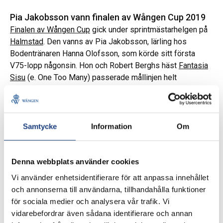
Pia Jakobsson vann finalen av Wången Cup 2019
Finalen av Wången Cup
gick under sprintmästarhelgen på
Halmstad
. Den vanns av Pia Jakobsson, lärling hos
Bodentränaren Hanna Olofsson, som körde sitt första
V75-lopp någonsin. Hon och Robert Berghs häst
Fantasia
Sisu
(e. One Too Many) passerade mållinjen helt
ensamma. Grattis Pia!
Samtycke
Information
Om
Denna webbplats använder cookies
Vi använder enhetsidentifierare för att anpassa innehållet
och annonserna till användarna, tillhandahålla funktioner
för sociala medier och analysera vår trafik. Vi
vidarebefordrar även sådana identifierare och annan