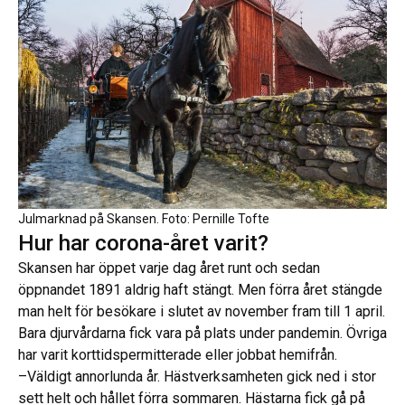
Julmarknad på Skansen. Foto: Pernille Tofte
Hur har corona-året varit?
Skansen har öppet varje dag året runt och sedan
öppnandet 1891 aldrig haft stängt. Men förra året stängde
man helt för besökare i slutet av november fram till 1 april.
Bara djurvårdarna fick vara på plats under pandemin. Övriga
har varit korttidspermitterade eller jobbat hemifrån.
–Väldigt annorlunda år. Hästverksamheten gick ned i stor
sett helt och hållet förra sommaren. Hästarna fick gå på