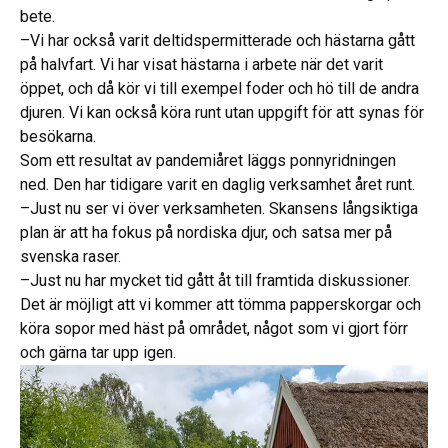
bete.
–Vi har också varit deltidspermitterade och hästarna gått
på halvfart. Vi har visat hästarna i arbete när det varit
öppet, och då kör vi till exempel foder och hö till de andra
djuren. Vi kan också köra runt utan uppgift för att synas för
besökarna.
Som ett resultat av pandemiåret läggs ponnyridningen
ned. Den har tidigare varit en daglig verksamhet året runt.
–Just nu ser vi över verksamheten. Skansens långsiktiga
plan är att ha fokus på nordiska djur, och satsa mer på
svenska raser.
–Just nu har mycket tid gått åt till framtida diskussioner.
Det är möjligt att vi kommer att tömma papperskorgar och
köra sopor med häst på området, något som vi gjort förr
och gärna tar upp igen.