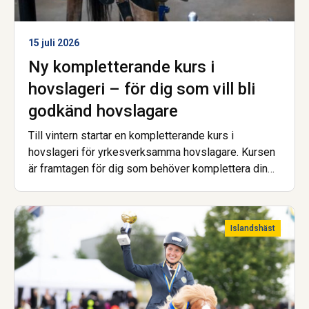
15 juli 2026
Ny kompletterande kurs i
hovslageri – för dig som vill bli
godkänd hovslagare
Till vintern startar en kompletterande kurs i
hovslageri för yrkesverksamma hovslagare. Kursen
är framtagen för dig som behöver komplettera din
utbildning för att uppfylla de nya kraven för att bli
godkänd hovslagare.
Islandshäst