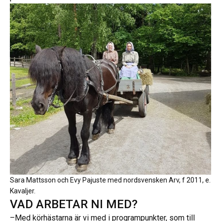
Sara Mattsson och Evy Pajuste med nordsvensken Arv, f 2011, e.
Kavaljer.
VAD ARBETAR NI MED?
–Med körhästarna är vi med i programpunkter, som till