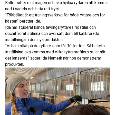
Bältet sitter runt magen och ska hjälpa ryttaren att komma
ned i sadeln och hitta rätt tryck.
”Töltbältet är ett träningsverktyg för både ryttare och för
hästen” berättar Ida.
Ida har studerat kända tävlingsryttares ridstilar och
dechiffrerat stilarna och översatt dem till kalibrerade
inställningar i den nya produkten.
”Vi har kollat på de ryttare som får 10 för tölt. Så bältets
inställning ska komma med olika ryttarprofilers stilar när
det lanseras” säger Ida Nemeth när hon demonstrerar
produkten.