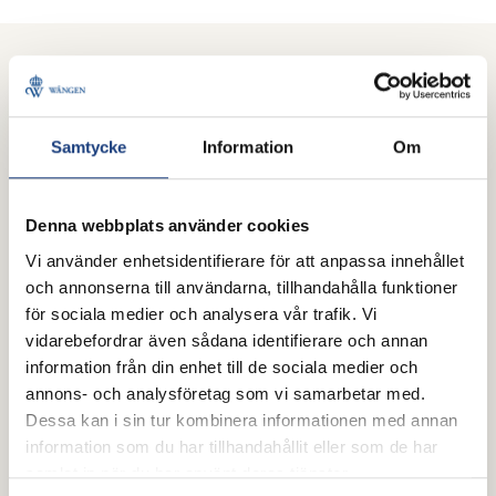
Mer från Wången
Samtycke
Information
Om
Brukshäst
Denna webbplats använder cookies
Vi använder enhetsidentifierare för att anpassa innehållet
och annonserna till användarna, tillhandahålla funktioner
för sociala medier och analysera vår trafik. Vi
vidarebefordrar även sådana identifierare och annan
information från din enhet till de sociala medier och
annons- och analysföretag som vi samarbetar med.
Dessa kan i sin tur kombinera informationen med annan
information som du har tillhandahållit eller som de har
samlat in när du har använt deras tjänster.
25 juli 2026