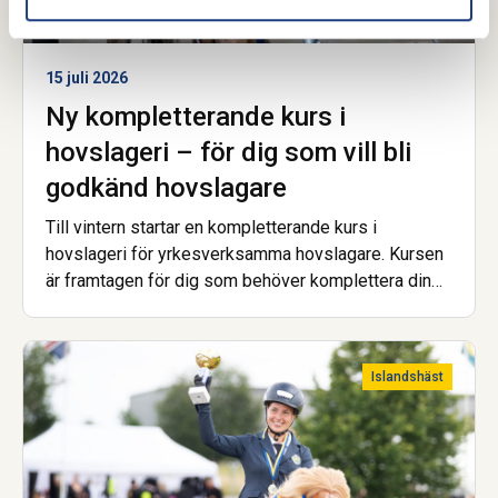
15 juli 2026
Ny kompletterande kurs i
hovslageri – för dig som vill bli
godkänd hovslagare
Till vintern startar en kompletterande kurs i
hovslageri för yrkesverksamma hovslagare. Kursen
är framtagen för dig som behöver komplettera din
utbildning för att uppfylla de nya kraven för att bli
godkänd hovslagare.
Islandshäst