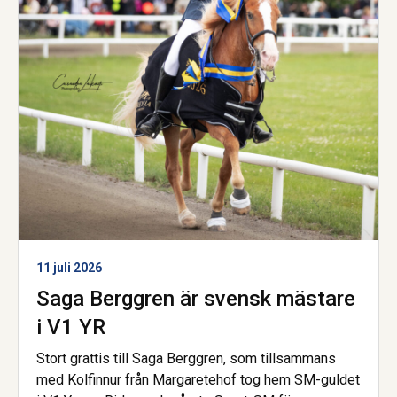
11 juli 2026
Saga Berggren är svensk mästare
i V1 YR
Stort grattis till Saga Berggren, som tillsammans
med Kolfinnur från Margaretehof tog hem SM-guldet