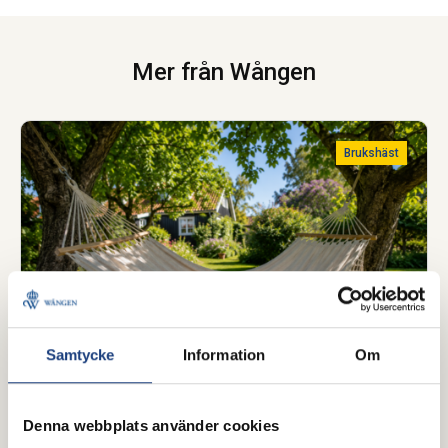
Mer från Wången
Brukshäst
Samtycke
Information
Om
25 juli 2026
Denna webbplats använder cookies