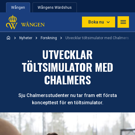
Hoppa till innehåll
Wången
Wångens Wärdshus
Boka nu
Nyheter
Forskning
Utvecklar töltsimulator med Chalmers
UTVECKLAR
TÖLTSIMULATOR MED
CHALMERS
Sju Chalmersstudenter nu tar fram ett första
koncepttest för en töltsimulator.