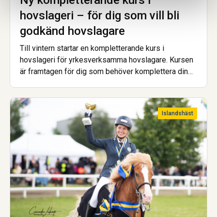
hovslageri – för dig som vill bli
godkänd hovslagare
Till vintern startar en kompletterande kurs i
hovslageri för yrkesverksamma hovslagare. Kursen
är framtagen för dig som behöver komplettera din
utbildning för att uppfylla de nya kraven för att bli
godkänd hovslagare.
Islandshäst