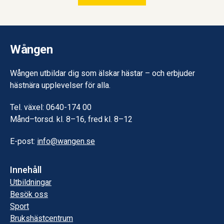
Wången
Wången utbildar dig som älskar hästar – och erbjuder
hästnära upplevelser för alla.
Tel. växel: 0640-174 00
Månd–torsd. kl. 8–16, fred kl. 8–12
E-post:
info@wangen.se
Innehåll
Utbildningar
Besök oss
Sport
Brukshästcentrum