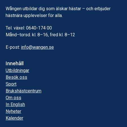
Wången utbildar dig som älskar hästar – och erbjuder
hästnära upplevelser för alla.
Tel. växel: 0640-174 00
Månd–torsd. kl. 8–16, fred kl. 8–12
E-post:
info@wangen.se
Innehåll
Utbildningar
Besök oss
Sport
Brukshästcentrum
Om oss
In English
Nyheter
Kalender