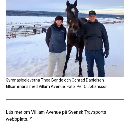
Gymnasieeleverna Thea Bonde och Conrad Danielsen
tillsammans med Villam Avenue. Foto: Per C Johansson
Läs mer om Villiam Avenue på
Svensk Travsports
Öppnas i ny flik
webbplats.