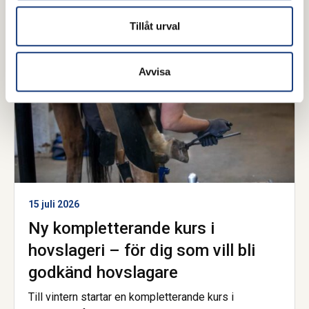
Trevlig lyssning!
Hovslageri
Tillåt urval
Avvisa
15 juli 2026
Ny kompletterande kurs i
hovslageri – för dig som vill bli
godkänd hovslagare
Till vintern startar en kompletterande kurs i