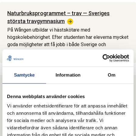
Naturbruks­programmet – trav — Sveriges
största
travgymnasium
På Wången utbildar vi hästskötare med
högskolebehörighet. Efter studenten har eleverna mycket
goda möjligheter att få jobb i både Sverige och
utomlands. Läs mer om utbildningen här.
Samtycke
Information
Om
Mer från Wången
Denna webbplats använder cookies
Vi använder enhetsidentifierare för att anpassa innehållet
och annonserna till användarna, tillhandahålla funktioner
Brukshäst
för sociala medier och analysera vår trafik. Vi
vidarebefordrar även sådana identifierare och annan
information från din enhet till de sociala medier och