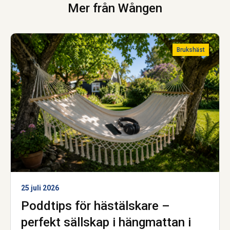
Mer från Wången
Brukshäst
25 juli 2026
Poddtips för hästälskare –
perfekt sällskap i hängmattan i