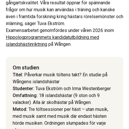
gångartskvalitet. Våra resultat öppnar för spännande
frågor om hur musik kan användas i träning och kanske
även i framtida forskning kring hästars rörelsemönster och
inlärning, säger Tuva Ekström.
Examensarbetet genomfördes under våren 2026 inom
Hippologprogrammets kandidatutbildning med
islandshästinriktning
på Wången.
Om studien
Titel:
Påverkar musik töltens takt? En studie på
Wångens islandshästar
Studenter:
Tuva Ekström och Irma Westenberger
Omfattning:
18 islandshästar (9 ston och 9
valacker). Alla är skolhästar på Wången.
Metod:
Tre töltsessioner per häst – utan musik,
med musik samt med musik där endast hästen
hörde musiken. Ordningen slumpades för varje