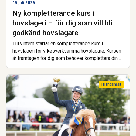
15 juli 2026
Ny kompletterande kurs i
hovslageri – för dig som vill bli
godkänd hovslagare
Till vintern startar en kompletterande kurs i
hovslageri för yrkesverksamma hovslagare. Kursen
är framtagen för dig som behöver komplettera din
utbildning för att uppfylla de nya kraven för att bli
godkänd hovslagare.
Islandshäst