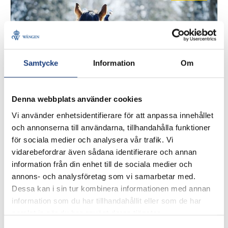
Samtycke
Information
Om
Denna webbplats använder cookies
Vi använder enhetsidentifierare för att anpassa innehållet
och annonserna till användarna, tillhandahålla funktioner
för sociala medier och analysera vår trafik. Vi
vidarebefordrar även sådana identifierare och annan
information från din enhet till de sociala medier och
annons- och analysföretag som vi samarbetar med.
Dessa kan i sin tur kombinera informationen med annan
information som du har tillhandahållit eller som de har
19 oktober 2020
samlat in när du har använt deras tjänster.
Blidbo Brukshästar