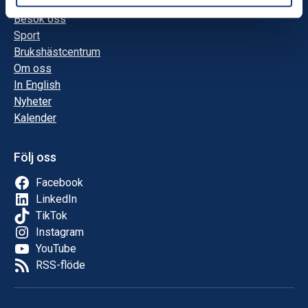
Utbildningar
Besök oss
Sport
Brukshästcentrum
Om oss
In English
Nyheter
Kalender
Följ oss
Facebook
LinkedIn
TikTok
Instagram
YouTube
RSS-flöde