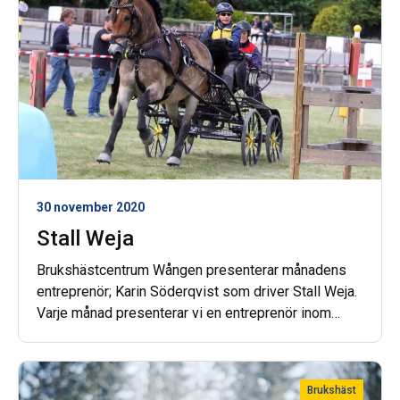
30 november 2020
Stall Weja
Brukshästcentrum Wången presenterar månadens
entreprenör; Karin Söderqvist som driver Stall Weja.
Varje månad presenterar vi en entreprenör inom
brukskörningsområdet som får …
Brukshäst