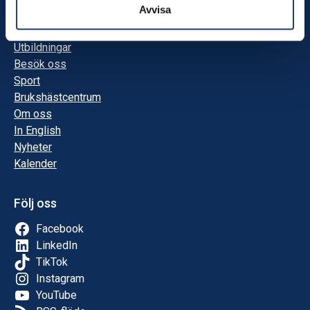
Avvisa
Innehåll
Utbildningar
Besök oss
Sport
Brukshästcentrum
Om oss
In English
Nyheter
Kalender
Följ oss
Facebook
LinkedIn
TikTok
Instagram
YouTube