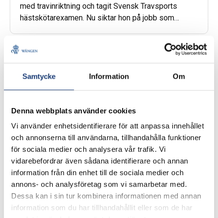
med travinriktning och tagit Svensk Travsports
hästskötarexamen. Nu siktar hon på jobb som
travhästskötare. Therese …
Smittskydd
Samtycke
Information
Om
Denna webbplats använder cookies
Vi använder enhetsidentifierare för att anpassa innehållet
och annonserna till användarna, tillhandahålla funktioner
för sociala medier och analysera vår trafik. Vi
vidarebefordrar även sådana identifierare och annan
information från din enhet till de sociala medier och
annons- och analysföretag som vi samarbetar med.
Dessa kan i sin tur kombinera informationen med annan
information som du har tillhandahållit eller som de har
22 mars 2019