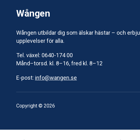
Wången
Wången utbildar dig som älskar hästar – och erbj
upplevelser för alla.
Tel. växel: 0640-174 00
Månd–torsd. kl. 8–16, fred kl. 8–12
E-post:
info@wangen.se
Copyright © 2026