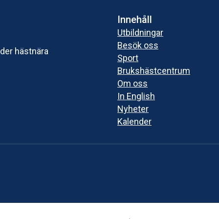
Innehåll
Utbildningar
Besök oss
uder hästnära
Sport
Brukshästcentrum
Om oss
In English
Nyheter
Kalender