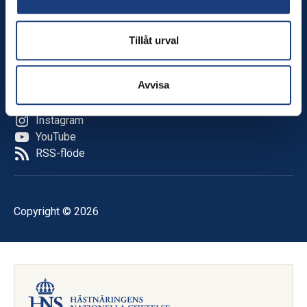
Kalender
Tillåt urval
Följ oss
Facebook
Avvisa
LinkedIn
TikTok
Instagram
YouTube
RSS-flöde
Copyright © 2026