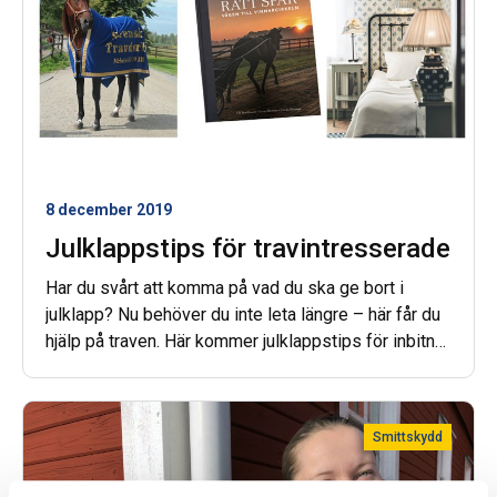
8 december 2019
Julklappstips för travintresserade
Har du svårt att komma på vad du ska ge bort i
julklapp? Nu behöver du inte leta längre – här får du
hjälp på traven. Här kommer julklappstips för inbitna
och blivande travnördar.
Smittskydd