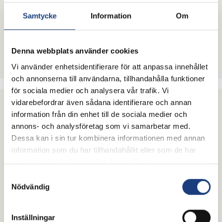
Samtycke
Information
Om
Denna webbplats använder cookies
Om
Brukshäst­centrum
Vi använder enhetsidentifierare för att anpassa innehållet
och annonserna till användarna, tillhandahålla funktioner
för sociala medier och analysera vår trafik. Vi
vidarebefordrar även sådana identifierare och annan
information från din enhet till de sociala medier och
annons- och analysföretag som vi samarbetar med.
Dessa kan i sin tur kombinera informationen med annan
information som du har tillhandahållit eller som de har
samlat in när du har använt deras tjänster.
Samtyckesval
Nödvändig
Inställningar