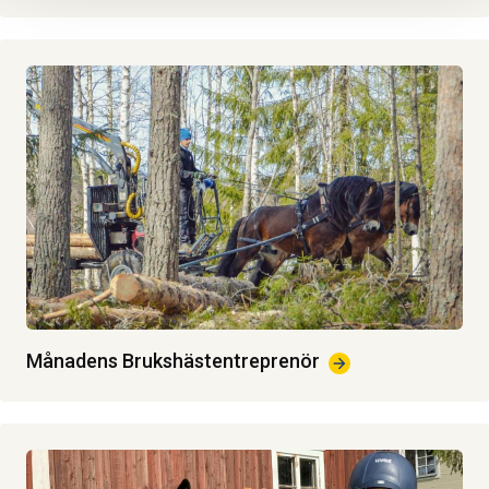
Månadens
Brukshästentreprenör