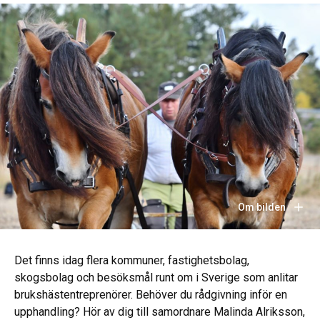
Om bilden
Det finns idag flera kommuner, fastighetsbolag,
skogsbolag och besöksmål runt om i Sverige som anlitar
brukshästentreprenörer. Behöver du rådgivning inför en
upphandling? Hör av dig till samordnare Malinda Alriksson,