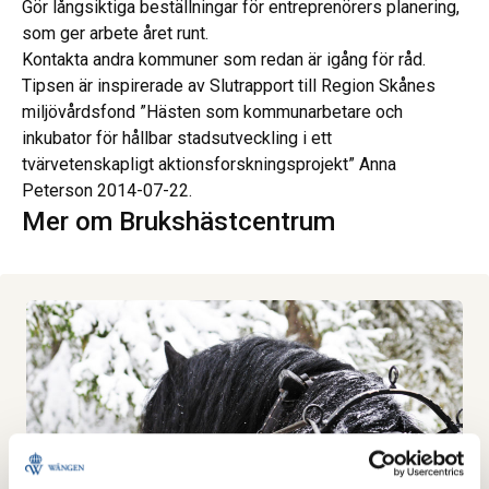
Gör långsiktiga beställningar för entreprenörers planering,
som ger arbete året runt.
Kontakta andra kommuner som redan är igång för råd.
Tipsen är inspirerade av Slutrapport till Region Skånes
miljövårdsfond ”Hästen som kommunarbetare och
inkubator för hållbar stadsutveckling i ett
tvärvetenskapligt aktionsforskningsprojekt” Anna
Peterson 2014-07-22.
Mer om Brukshäst­centrum