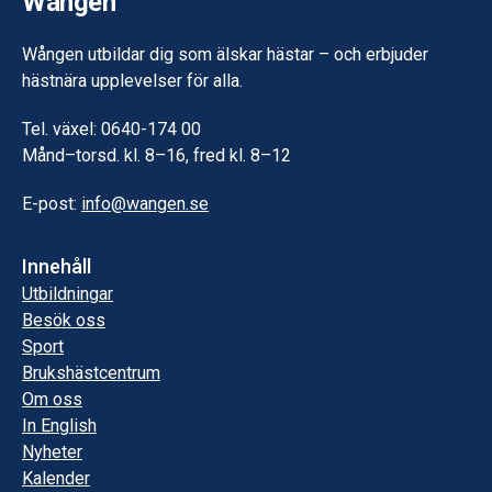
Wången
Wången utbildar dig som älskar hästar – och erbjuder
hästnära upplevelser för alla.
Tel. växel: 0640-174 00
Månd–torsd. kl. 8–16, fred kl. 8–12
E-post:
info@wangen.se
Innehåll
Utbildningar
Besök oss
Sport
Brukshästcentrum
Om oss
In English
Nyheter
Kalender