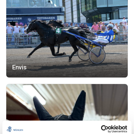
Envis