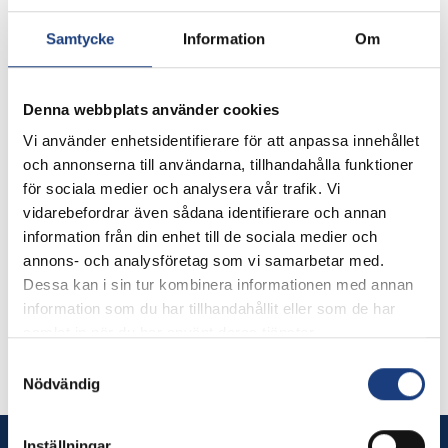
Samtycke
Information
Om
Denna webbplats använder cookies
Vi använder enhetsidentifierare för att anpassa innehållet
och annonserna till användarna, tillhandahålla funktioner
för sociala medier och analysera vår trafik. Vi
vidarebefordrar även sådana identifierare och annan
information från din enhet till de sociala medier och
annons- och analysföretag som vi samarbetar med.
Dessa kan i sin tur kombinera informationen med annan
information som du har tillhandahållit eller som de har
samlat in när du har använt deras tjänster.
Järvsö Brigitta
Samtyckesval
Nödvändig
Inställningar