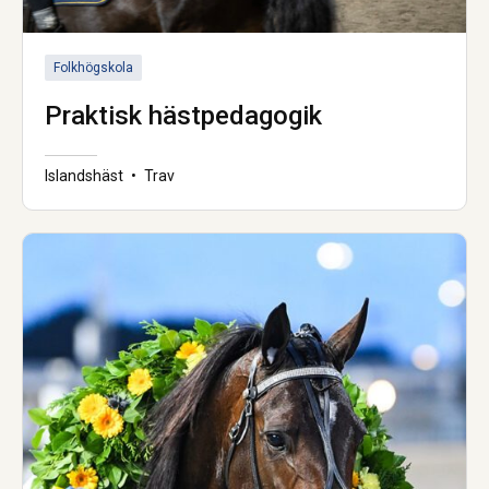
Folkhögskola
Praktisk hästpedagogik
Islandshäst
•
Trav