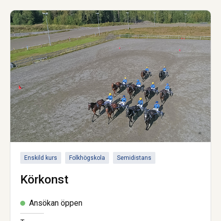
Enskild kurs
Folkhögskola
Semidistans
Körkonst
Ansökan öppen