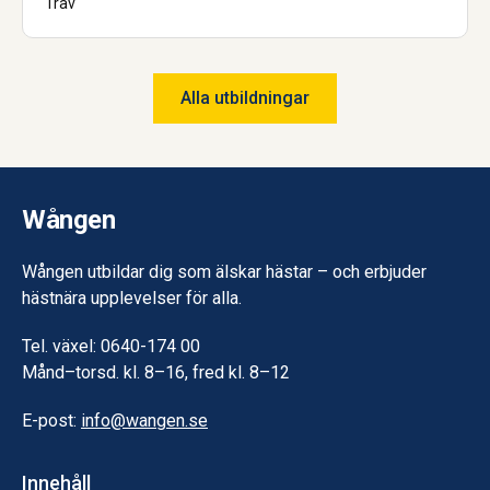
Trav
Alla utbildningar
Wången
Wången utbildar dig som älskar hästar – och erbjuder
hästnära upplevelser för alla.
Tel. växel: 0640-174 00
Månd–torsd. kl. 8–16, fred kl. 8–12
E-post:
info@wangen.se
Innehåll