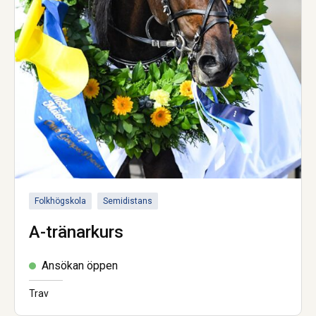
Folkhögskola
Semidistans
A-tränarkurs
Ansökan öppen
Trav