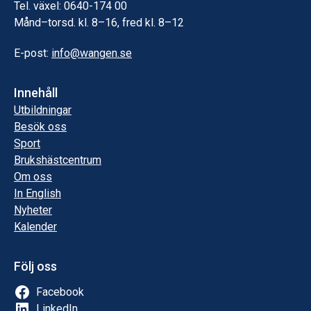
Tel. växel: 0640-174 00
Månd–torsd. kl. 8–16, fred kl. 8–12
E-post:
info@wangen.se
Innehåll
Utbildningar
Besök oss
Sport
Brukshästcentrum
Om oss
In English
Nyheter
Kalender
Följ oss
Facebook
LinkedIn