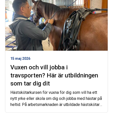
15 maj 2026
Vuxen och vill jobba i
travsporten? Här är utbildningen
som tar dig dit
Hästskötarkursen för vuxna för dig som vill ha ett
nytt yrke eller skola om dig och jobba med hästar på
heltid. På arbetsmarknaden är utbildade hästskötare
eftertraktade! Här finns jobb!