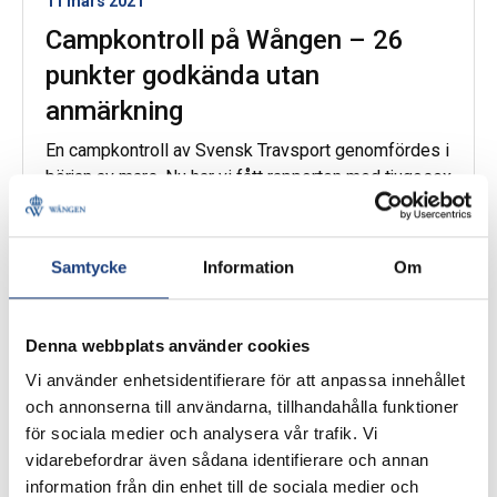
11 mars 2021
Campkontroll på Wången – 26
punkter godkända utan
anmärkning
En campkontroll av Svensk Travsport genomfördes i
början av mars. Nu har vi fått rapporten med tjugosex
godkända punkter. Och en anmodan att förbättra
journalföringen.
Samtycke
Information
Om
Hippologprogrammet
Denna webbplats använder cookies
Vi använder enhetsidentifierare för att anpassa innehållet
och annonserna till användarna, tillhandahålla funktioner
för sociala medier och analysera vår trafik. Vi
vidarebefordrar även sådana identifierare och annan
information från din enhet till de sociala medier och