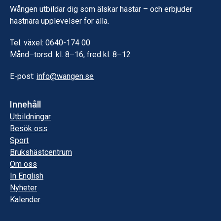
Wången utbildar dig som älskar hästar – och erbjuder
hästnära upplevelser för alla.
Tel. växel: 0640-174 00
Månd–torsd. kl. 8–16, fred kl. 8–12
E-post:
info@wangen.se
Innehåll
Utbildningar
Besök oss
Sport
Brukshästcentrum
Om oss
In English
Nyheter
Kalender