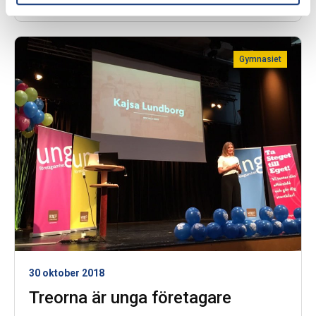
paketerade om …
Gymnasiet
30 oktober 2018
Treorna är unga företagare