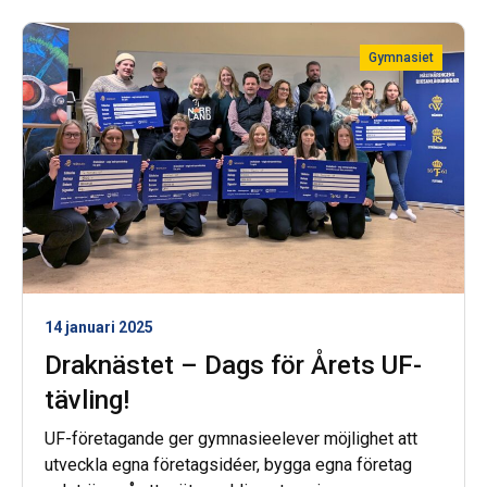
presentationer av företagsidéer.
Gymnasiet
14 januari 2025
Draknästet – Dags för Årets UF-
tävling!
UF-företagande ger gymnasieelever möjlighet att
utveckla egna företagsidéer, bygga egna företag