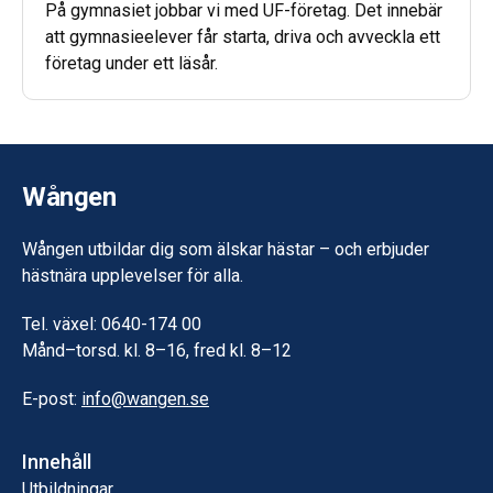
På gymnasiet jobbar vi med UF-företag. Det innebär
att gymnasieelever får starta, driva och avveckla ett
företag under ett läsår.
Wången
Wången utbildar dig som älskar hästar – och erbjuder
hästnära upplevelser för alla.
Tel. växel: 0640-174 00
Månd–torsd. kl. 8–16, fred kl. 8–12
E-post:
info@wangen.se
Innehåll
Utbildningar