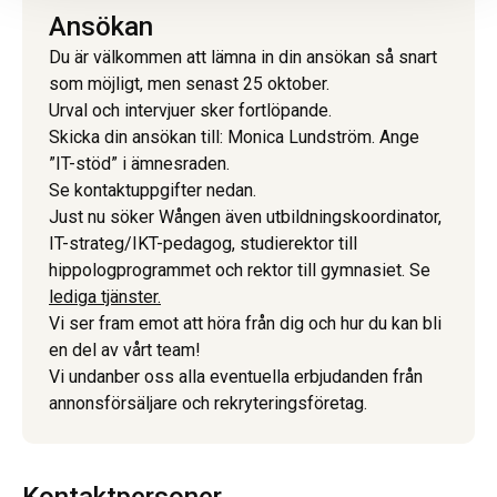
Ansökan
Du är välkommen att lämna in din ansökan så snart
som möjligt, men senast 25 oktober.
Urval och intervjuer sker fortlöpande.
Skicka din ansökan till: Monica Lundström. Ange
”IT-stöd” i ämnesraden.
Se kontaktuppgifter nedan.
Just nu söker Wången även utbildningskoordinator,
IT-strateg/IKT-pedagog, studierektor till
hippologprogrammet och rektor till gymnasiet. Se
lediga tjänster.
Vi ser fram emot att höra från dig och hur du kan bli
en del av vårt team!
Vi undanber oss alla eventuella erbjudanden från
annonsförsäljare och rekryteringsföretag.
Kontaktpersoner