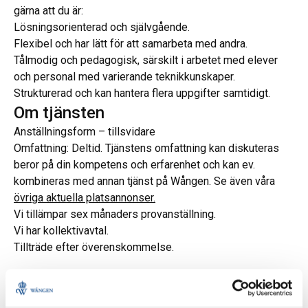
gärna att du är:
Lösningsorienterad och självgående.
Flexibel och har lätt för att samarbeta med andra.
Tålmodig och pedagogisk, särskilt i arbetet med elever
och personal med varierande teknikkunskaper.
Strukturerad och kan hantera flera uppgifter samtidigt.
Om tjänsten
Anställningsform – tillsvidare
Omfattning: Deltid. Tjänstens omfattning kan diskuteras
beror på din kompetens och erfarenhet och kan ev.
kombineras med annan tjänst på Wången. Se även våra
övriga aktuella platsannonser.
Vi tillämpar sex månaders provanställning.
Vi har kollektivavtal.
Tillträde efter överenskommelse.
Wången – en av hästnäringens tre