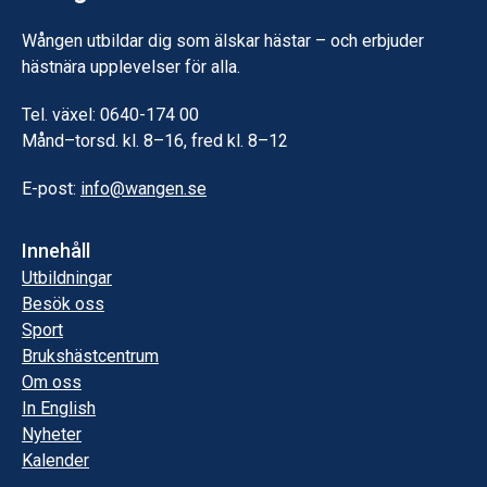
Wången utbildar dig som älskar hästar – och erbjuder
hästnära upplevelser för alla.
Tel. växel: 0640-174 00
Månd–torsd. kl. 8–16, fred kl. 8–12
E-post:
info@wangen.se
Innehåll
Utbildningar
Besök oss
Sport
Brukshästcentrum
Om oss
In English
Nyheter
Kalender