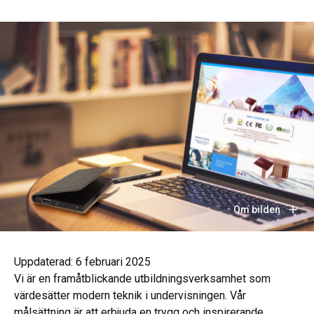
Om bilden
Uppdaterad:
6 februari 2025
Vi är en framåtblickande utbildningsverksamhet som
värdesätter modern teknik i undervisningen. Vår
målsättning är att erbjuda en trygg och inspirerande