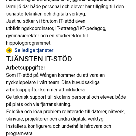
lärmiljö där både personal och elever har tillgång till den
senaste tekniken och digitala verktyg.
Just nu söker vi förutom IT-stöd även
utbildningskoordinator, IT-strateg/IKT-pedagog,
gymnasierektor och en studierektor till
hippologprogrammet.
Se lediga tjänster
TJÄNSTEN IT-STÖD
Arbetsuppgifter
Som IT-stöd på Wången kommer du att vara en
nyckelspelare i vårt team. Dina huvudsakliga
arbetsuppgifter kommer att inkludera:
Ge teknisk support till skolans personal och elever, både
på plats och via fjärranslutning.
Felsöka och lösa problem relaterade till datorer, nätverk,
skrivare, projektorer och andra digitala verktyg.
Installera, konfigurera och underhålla hårdvara och
programvara.