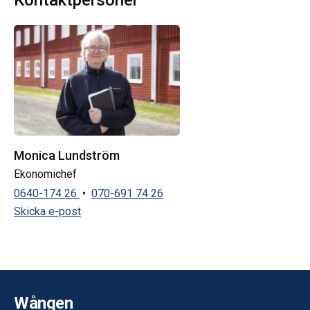
Monica Lundström
Ekonomichef
0640-174 26
•
070-691 74 26
Skicka e-post
Wången