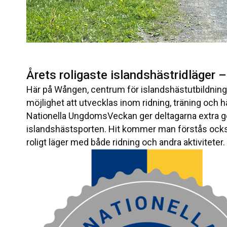
Årets roligaste islandshästridläger
–
Här på Wången, centrum för islandshästutbildning 
möjlighet att utvecklas inom ridning, träning och 
Nationella UngdomsVeckan ger deltagarna extra go
islandshästsporten. Hit kommer man förstås också 
roligt läger med både ridning och andra aktiviteter.