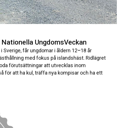
Nationella UngdomsVeckan
i Sverige, får ungdomar i åldern 12
–
18 år
hästhållning med fokus på islandshäst. Ridlägret
da förutsättningar att utvecklas inom
för att ha kul, träffa nya kompisar och ha ett