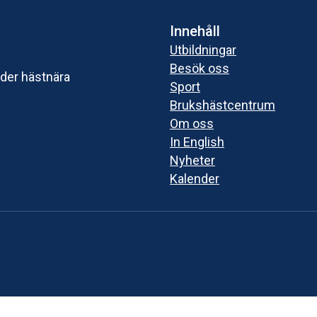
Innehåll
Utbildningar
Besök oss
uder hästnära
Sport
Brukshästcentrum
Om oss
In English
Nyheter
Kalender