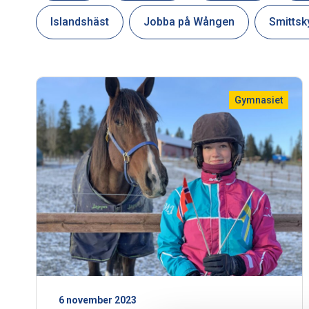
Islandshäst
Jobba på Wången
Smittsk
Gymnasiet
6 november 2023