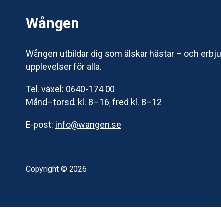
Wången
Wången utbildar dig som älskar hästar – och erbj
upplevelser för alla.
Tel. växel: 0640-174 00
Månd–torsd. kl. 8–16, fred kl. 8–12
E-post:
info@wangen.se
Copyright © 2026