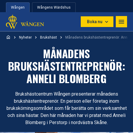
Hoppa till innehåll
Wången
Wångens Wärdshus
Boka nu
Nyheter
Brukshäst
Månadens brukshästentreprenör: Anneli
MÅNADENS
BRUKSHÄSTENTREPRENÖR:
ANNELI BLOMBERG
Brukshästcentrum Wången presenterar månadens
brukshästentreprenör. En person eller företag inom
brukskörningsområdet som får berätta om sin verksamhet
och sina hästar. Den här månaden har vi pratat med Anneli
Blomberg i Perstorp i nordvästra Skåne.