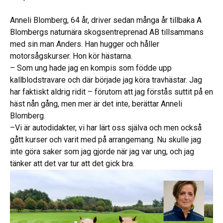
Anneli Blomberg, 64 år, driver sedan många år tillbaka A
Blombergs naturnära skogsentreprenad AB tillsammans
med sin man Anders. Han hugger och håller
motorsågskurser. Hon kör hästarna.
– Som ung hade jag en kompis som födde upp
kallblodstravare och där började jag köra travhästar. Jag
har faktiskt aldrig ridit – förutom att jag förstås suttit på en
häst nån gång, men mer är det inte, berättar Anneli
Blomberg.
–Vi är autodidakter, vi har lärt oss själva och men också
gått kurser och varit med på arrangemang. Nu skulle jag
inte göra saker som jag gjorde när jag var ung, och jag
tänker att det var tur att det gick bra.