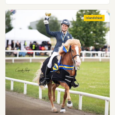
utbildning för att uppfylla de nya kraven för att bli
godkänd hovslagare.
Islandshäst