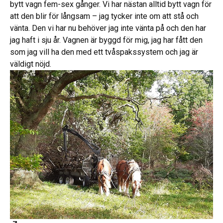
bytt vagn fem-sex gånger. Vi har nästan alltid bytt vagn för
att den blir för långsam – jag tycker inte om att stå och
vänta. Den vi har nu behöver jag inte vänta på och den har
jag haft i sju år. Vagnen är byggd för mig, jag har fått den
som jag vill ha den med ett tvåspakssystem och jag är
väldigt nöjd.