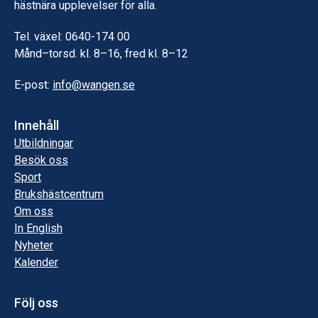
hästnära upplevelser för alla.
Tel. växel: 0640-174 00
Månd–torsd. kl. 8–16, fred kl. 8–12
E-post:
info@wangen.se
Innehåll
Utbildningar
Besök oss
Sport
Brukshästcentrum
Om oss
In English
Nyheter
Kalender
Följ oss