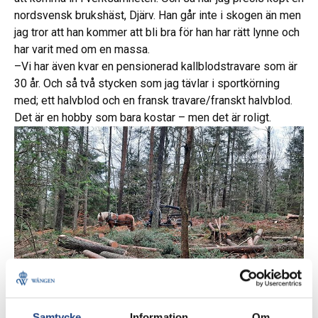
nordsvensk brukshäst, Djärv. Han går inte i skogen än men
jag tror att han kommer att bli bra för han har rätt lynne och
har varit med om en massa.
–Vi har även kvar en pensionerad kallblodstravare som är
30 år. Och så två stycken som jag tävlar i sportkörning
med; ett halvblod och en fransk travare/franskt halvblod.
Det är en hobby som bara kostar – men det är roligt.
Samtycke
Information
Om